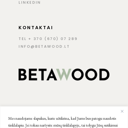
LINKEDIN
KONTAKTAI
TEL + 370 (670) 07 289
INFO@BETAWOOD.LT
Mes naudojame slapukus, kurie užtikrina, kad Jums bus patogu naudotis
tinklalapiu. Jei toliau naršysite mūsų tinklalapyje, tai tolygu Jūsų sutikimui