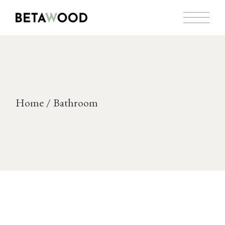
Skip
to
the
content
Home
Bathroom