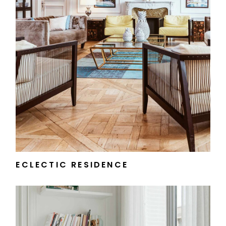
ECLECTIC RESIDENCE