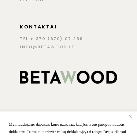
KONTAKTAI
TEL + 370 (670) 07 289
INFO@BETAWOOD.LT
Mes naudojame slapukus, kurie užtikrina, kad Jums bus patogu naudotis
tinklalapiu. Jei toliau naršysite mūsų tinklalapyje, tai tolygu Jūsų sutikimui