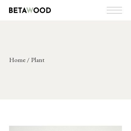
Skip
to
the
content
Home
Plant