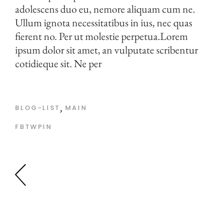
adolescens duo eu, nemore aliquam cum ne.
Ullum ignota necessitatibus in ius, nec quas
fierent no. Per ut molestie perpetua.Lorem
ipsum dolor sit amet, an vulputate scribentur
cotidieque sit. Ne per
BLOG-LIST
MAIN
FB
TW
PIN