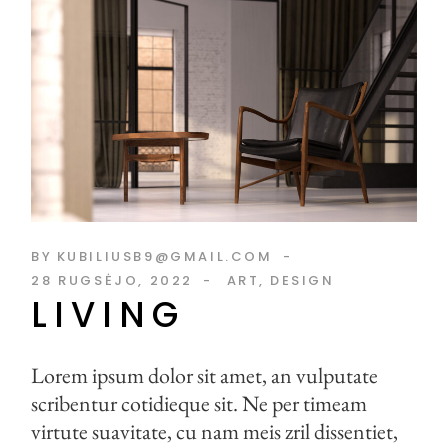
BY
KUBILIUSB9@GMAIL.COM
28 RUGSĖJO, 2022
ART
DESIGN
LIVING
Lorem ipsum dolor sit amet, an vulputate
scribentur cotidieque sit. Ne per timeam
virtute suavitate, cu nam meis zril dissentiet,